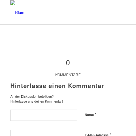
0
KOMMENTARE
Hinterlasse einen Kommentar
An der Diskussion beteiligen?
Hinterlasse uns deinen Kommentar!
*
Name
*
E-Mail-Adresse