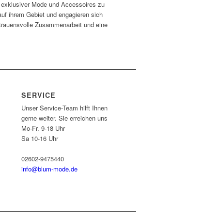
it exklusiver Mode und Accessoires zu
auf ihrem Gebiet und engagieren sich
ertrauensvolle Zusammenarbeit und eine
SERVICE
Unser Service-Team hilft Ihnen
gerne weiter. Sie erreichen uns
Mo-Fr. 9-18 Uhr
Sa 10-16 Uhr
02602-9475440
info@blum-mode.de