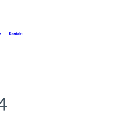
e
Kontakt
4