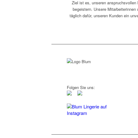
Ziel ist es, unseren anspruchsvollen
begeistern. Unsere Mitarbeiterinnen
täglich dafür, unseren Kunden ein unv
Folgen Sie uns:
Blum Lingerie auf
Instagram