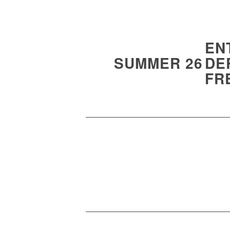
EN
SUMMER 26
DE
FR