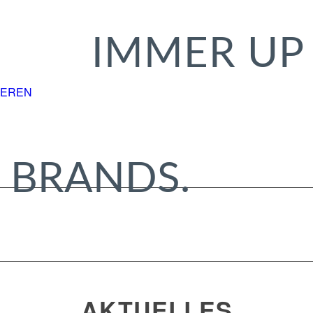
IMMER UP 
IEREN
 BRANDS.
AKTUELLES