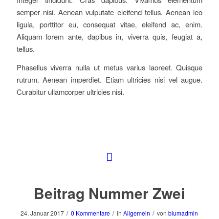
semper nisi. Aenean vulputate eleifend tellus. Aenean leo
ligula, porttitor eu, consequat vitae, eleifend ac, enim.
Aliquam lorem ante, dapibus in, viverra quis, feugiat a,
tellus.
Phasellus viverra nulla ut metus varius laoreet. Quisque
rutrum. Aenean imperdiet. Etiam ultricies nisi vel augue.
Curabitur ullamcorper ultricies nisi.
Beitrag Nummer Zwei
/
/
/
24. Januar 2017
0 Kommentare
in
Allgemein
von
blumadmin