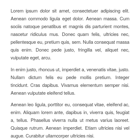
Lorem ipsum dolor sit amet, consectetuer adipiscing elit.
Aenean commodo ligula eget dolor. Aenean massa. Cum
sociis natoque penatibus et magnis dis parturient montes,
nascetur ridiculus mus. Donec quam felis, ultricies nec,
pellentesque eu, pretium quis, sem. Nulla consequat massa
quis enim. Donec pede justo, fringilla vel, aliquet nec,
vulputate eget, arcu.
In enim justo, rhoncus ut, imperdiet a, venenatis vitae, justo.
Nullam dictum felis eu pede mollis pretium. Integer
tincidunt. Cras dapibus. Vivamus elementum semper nisi.
Aenean vulputate eleifend tellus.
Aenean leo ligula, porttitor eu, consequat vitae, eleifend ac,
enim. Aliquam lorem ante, dapibus in, viverra quis, feugiat
a, tellus. Phasellus viverra nulla ut metus varius laoreet.
Quisque rutrum. Aenean imperdiet. Etiam ultricies nisi vel
augue. Curabitur ullamcorper ultricies nisi.