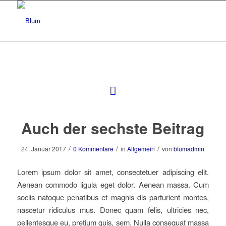
Auch der sechste Beitrag
/
/
/
24. Januar 2017
0 Kommentare
in
Allgemein
von
blumadmin
Lorem ipsum dolor sit amet, consectetuer adipiscing elit.
Aenean commodo ligula eget dolor. Aenean massa. Cum
sociis natoque penatibus et magnis dis parturient montes,
nascetur ridiculus mus. Donec quam felis, ultricies nec,
pellentesque eu, pretium quis, sem. Nulla consequat massa