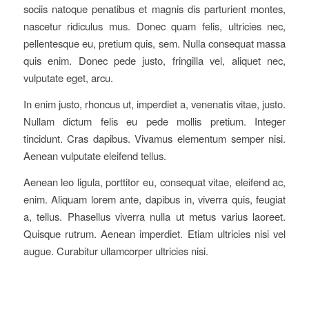
sociis natoque penatibus et magnis dis parturient montes,
nascetur ridiculus mus. Donec quam felis, ultricies nec,
pellentesque eu, pretium quis, sem. Nulla consequat massa
quis enim. Donec pede justo, fringilla vel, aliquet nec,
vulputate eget, arcu.
In enim justo, rhoncus ut, imperdiet a, venenatis vitae, justo.
Nullam dictum felis eu pede mollis pretium. Integer
tincidunt. Cras dapibus. Vivamus elementum semper nisi.
Aenean vulputate eleifend tellus.
Aenean leo ligula, porttitor eu, consequat vitae, eleifend ac,
enim. Aliquam lorem ante, dapibus in, viverra quis, feugiat
a, tellus. Phasellus viverra nulla ut metus varius laoreet.
Quisque rutrum. Aenean imperdiet. Etiam ultricies nisi vel
augue. Curabitur ullamcorper ultricies nisi.