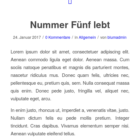
Nummer Fünf lebt
/
/
/
24. Januar 2017
0 Kommentare
in
Allgemein
von
blumadmin
Lorem ipsum dolor sit amet, consectetuer adipiscing elit.
Aenean commodo ligula eget dolor. Aenean massa. Cum
sociis natoque penatibus et magnis dis parturient montes,
nascetur ridiculus mus. Donec quam felis, ultricies nec,
pellentesque eu, pretium quis, sem. Nulla consequat massa
quis enim. Donec pede justo, fringilla vel, aliquet nec,
vulputate eget, arcu.
In enim justo, rhoncus ut, imperdiet a, venenatis vitae, justo.
Nullam dictum felis eu pede mollis pretium. Integer
tincidunt. Cras dapibus. Vivamus elementum semper nisi.
Aenean vulputate eleifend tellus.