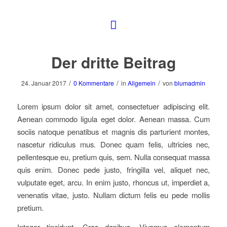
Der dritte Beitrag
/
/
/
24. Januar 2017
0 Kommentare
in
Allgemein
von
blumadmin
Lorem ipsum dolor sit amet, consectetuer adipiscing elit.
Aenean commodo ligula eget dolor. Aenean massa. Cum
sociis natoque penatibus et magnis dis parturient montes,
nascetur ridiculus mus. Donec quam felis, ultricies nec,
pellentesque eu, pretium quis, sem. Nulla consequat massa
quis enim. Donec pede justo, fringilla vel, aliquet nec,
vulputate eget, arcu. In enim justo, rhoncus ut, imperdiet a,
venenatis vitae, justo. Nullam dictum felis eu pede mollis
pretium.
Integer tincidunt. Cras dapibus. Vivamus elementum