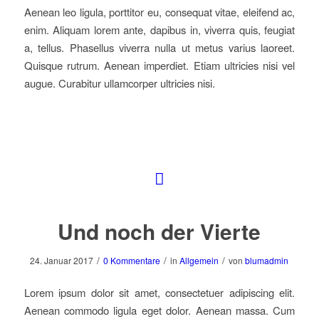
Aenean leo ligula, porttitor eu, consequat vitae, eleifend ac,
enim. Aliquam lorem ante, dapibus in, viverra quis, feugiat
a, tellus. Phasellus viverra nulla ut metus varius laoreet.
Quisque rutrum. Aenean imperdiet. Etiam ultricies nisi vel
augue. Curabitur ullamcorper ultricies nisi.
Und noch der Vierte
/
/
/
24. Januar 2017
0 Kommentare
in
Allgemein
von
blumadmin
Lorem ipsum dolor sit amet, consectetuer adipiscing elit.
Aenean commodo ligula eget dolor. Aenean massa. Cum